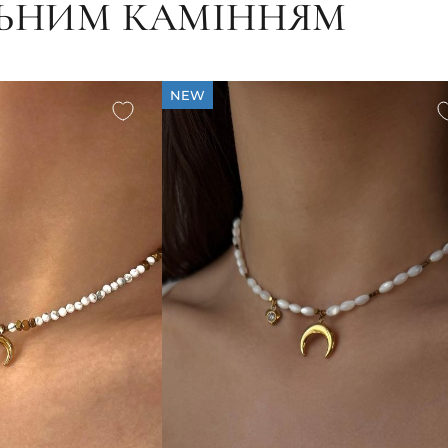
ЛЬНИМ КАМІННЯМ
NEW