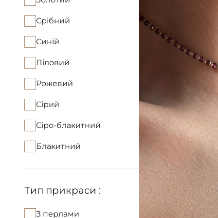
Срібний
Синій
Ліловий
Рожевий
Сірий
Сіро-блакитний
Блакитний
Тип прикраси :
З перлами