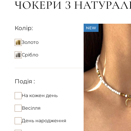
ЧОКЕРИ З НАТУРА
Колір:
NEW
Золото
Срібло
Подія :
На кожен день
Весілля
День народження