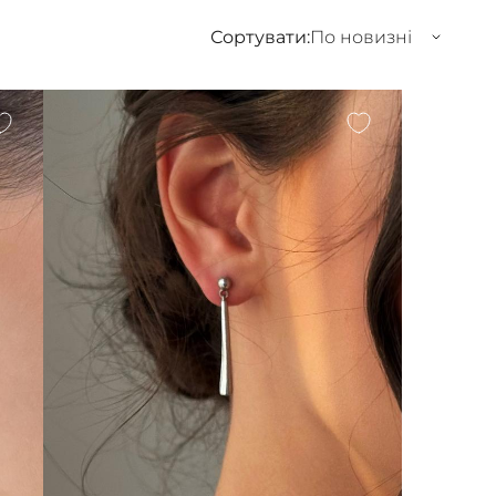
Сортувати:
По новизні