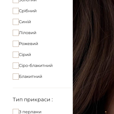
Срібний
Синій
Ліловий
Рожевий
Сірий
Сіро-блакитний
Блакитний
Тип прикраси :
З перлами