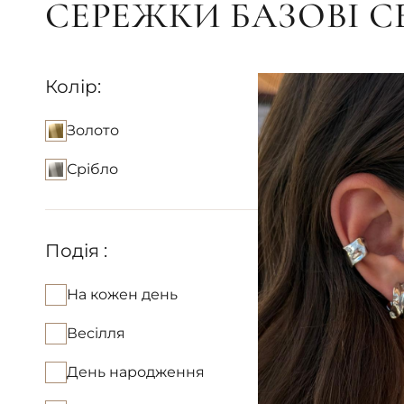
СЕРЕЖКИ БАЗОВІ 
Колір:
Золото
Срібло
Подія :
На кожен день
Весілля
День народження