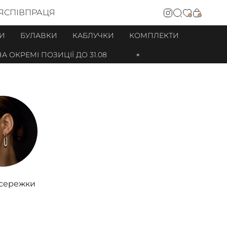
Я
СПІВПРАЦЯ
0
0
И
БУЛАВКИ
КАБЛУЧКИ
КОМПЛЕКТИ
 ПОЗИЦІЇ ДО 31.08
 сережки