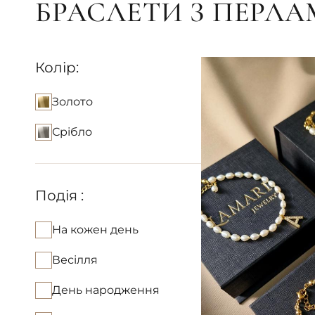
БРАСЛЕТИ З ПЕРЛ
Колір:
Золото
Срібло
Подія :
На кожен день
Весілля
День народження