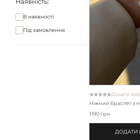
Наявність:
В наявності
Під замовлення
Додати від
Ніжний браслет з 
1190 грн
ДОДАТИ