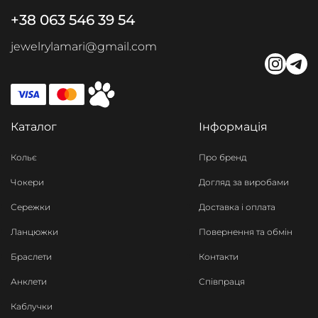
+38 063 546 39 54
jewelrylamari@gmail.com
Каталог
Інформація
Кольє
Про бренд
Чокери
Догляд за виробами
Сережки
Доставка і оплата
Ланцюжки
Повернення та обмін
Браслети
Контакти
Анклети
Співпраця
Каблучки