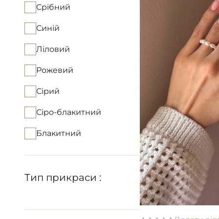
Срібний
Синій
Ліловий
Рожевий
Сірий
Сіро-блакитний
Блакитний
Тип прикраси :