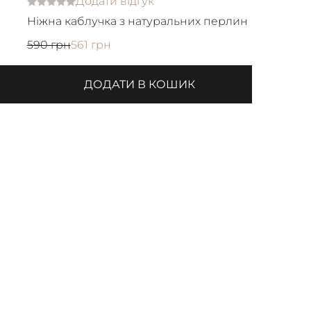
Додати відгук
Ніжна каблучка з натуральних перлин
590 грн
561 грн
ДОДАТИ В КОШИК