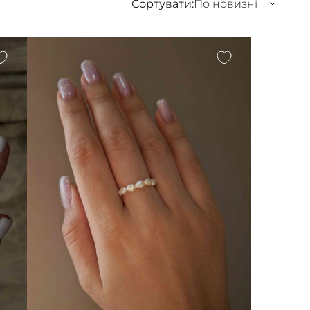
Сортувати:
По новизні