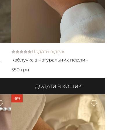
Додати відгук
Каблучка з натуральних перлин
550 грн
ДОДАТИ В КОШИК
-5%