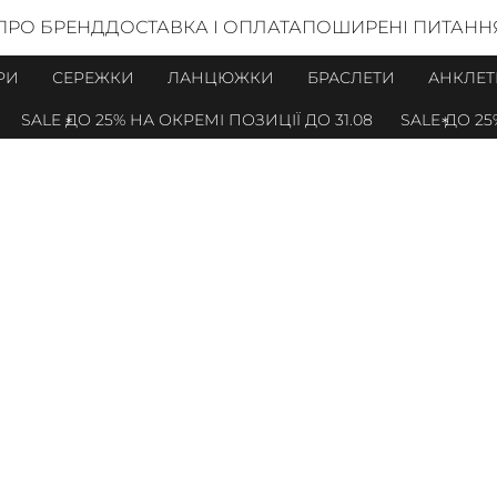
ПРО БРЕНД
ДОСТАВКА І ОПЛАТА
ПОШИРЕНІ ПИТАНН
РИ
СЕРЕЖКИ
ЛАНЦЮЖКИ
БРАСЛЕТИ
АНКЛЕТ
LE ДО 25% НА ОКРЕМІ ПОЗИЦІЇ ДО 31.08
SALE ДО 25% НА 