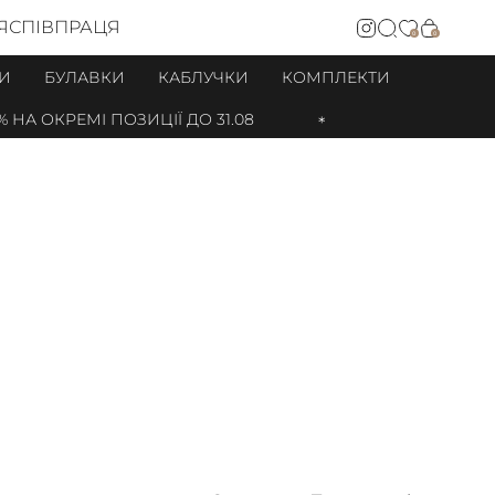
Я
СПІВПРАЦЯ
0
0
И
БУЛАВКИ
КАБЛУЧКИ
КОМПЛЕКТИ
ОКРЕМІ ПОЗИЦІЇ ДО 31.08