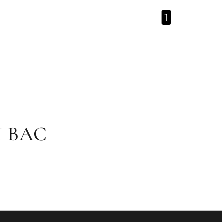
1
 ВАС