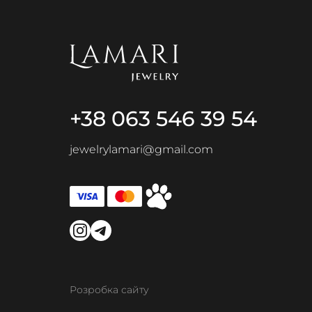
+38 063 546 39 54
jewelrylamari@gmail.com
Розробка сайту