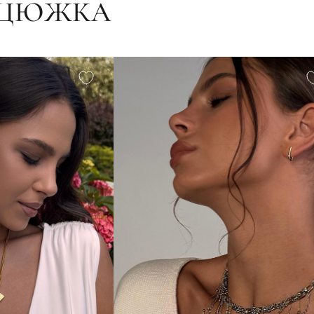
НЦЮЖКА