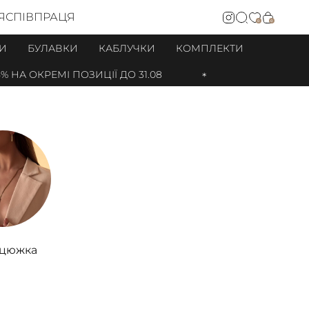
Я
СПІВПРАЦЯ
0
0
И
БУЛАВКИ
КАБЛУЧКИ
КОМПЛЕКТИ
НА ОКРЕМІ ПОЗИЦІЇ ДО 31.08
нцюжка