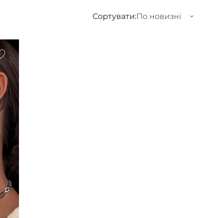
Сортувати:
По новизні