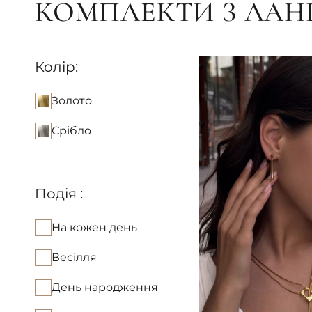
КОМПЛЕКТИ З ЛА
Колір:
Золото
Срібло
Подія :
На кожен день
Весілля
День народження