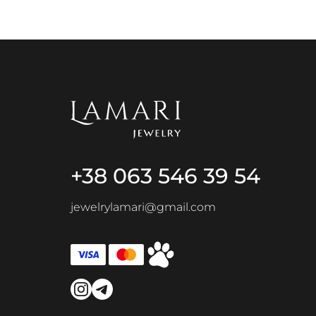
+38 063 546 39 54
jewelrylamari@gmail.com