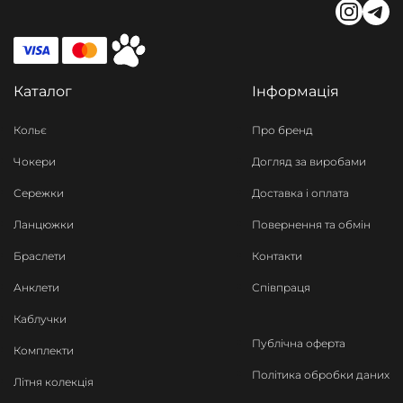
Каталог
Інформація
Кольє
Про бренд
Чокери
Догляд за виробами
Сережки
Доставка і оплата
Ланцюжки
Повернення та обмін
Браслети
Контакти
Анклети
Співпраця
Каблучки
Публічна оферта
Комплекти
Політика обробки даних
Літня колекція