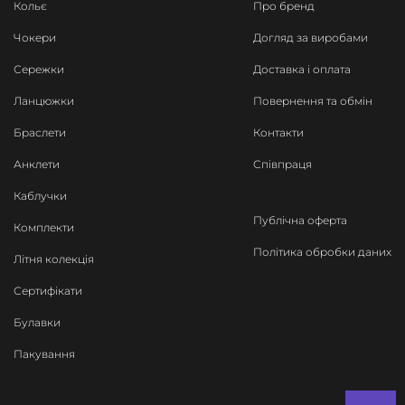
Кольє
Про бренд
Чокери
Догляд за виробами
Сережки
Доставка і оплата
Ланцюжки
Повернення та обмін
Браслети
Контакти
Анклети
Співпраця
Каблучки
Публічна оферта
Комплекти
Політика обробки даних
Літня колекція
Сертифікати
Булавки
Пакування