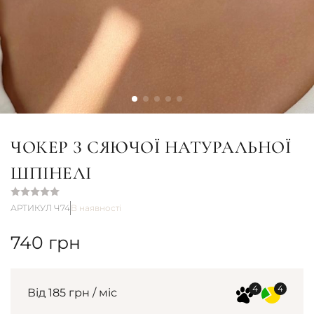
ЧОКЕР З СЯЮЧОЇ НАТУРАЛЬНОЇ
ШПІНЕЛІ
АРТИКУЛ Ч74
В наявності
740
грн
Від 185 грн / міс