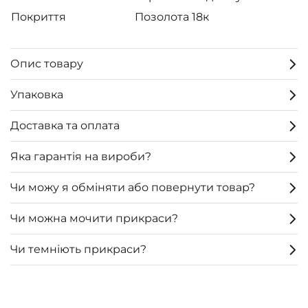
Покриття
Позолота 18к
Опис товару
Упаковка
Доставка та оплата
Яка гарантія на вироби?
Чи можу я обміняти або повернути товар?
Чи можна мочити прикраси?
Чи темніють прикраси?