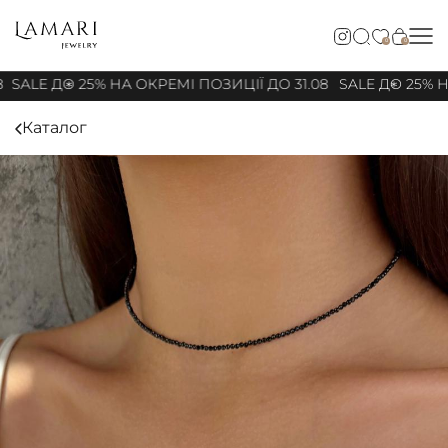
0
0
8
SALE ДО 25% НА ОКРЕМІ ПОЗИЦІЇ ДО 31.08
SALE ДО 25% НА
Каталог