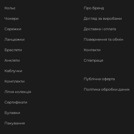
Кольє
Про бренд
Чокери
Догляд за виробами
Сережки
Доставка і оплата
Ланцюжки
Повернення та обмін
Браслети
Контакти
Анклети
Співпраця
Каблучки
Публічна оферта
Комплекти
Політика обробки даних
Літня колекція
Сертифікати
Булавки
Пакування