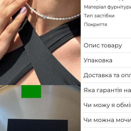
Матеріал фурнітур
Тип застібки
Покриття
Опис товару
Упаковка
Доставка та оп
Яка гарантія н
Чи можу я обмі
Чи можна мочи