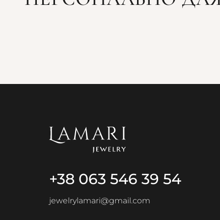
+38 063 546 39 54
jewelrylamari@gmail.com