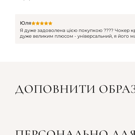
Юля
Я дуже задоволена цією покупкою ???? Чокер кр
дуже великим плюсом - універсальний, я його м
ДОПОВНИТИ ОБРА
ПЕРСОНАЛЬНО ДЛЯ