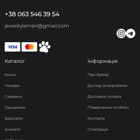
+38 063 546 39 54
jewelrylamari@gmail.com
Каталог
Інформація
Кольє
Про бренд
Чокери
Догляд за виробами
Сережки
Доставка і оплата
Ланцюжки
Повернення та обмін
Браслети
Контакти
Анклети
Співпраця