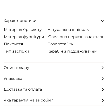
Характеристики
Матеріал браслету
Натуральна шпінель
Матеріал фурнітури
Ювелірна нержавіюча сталь
Покриття
Позолота 18к
Тип застібки
Карабін з подовжувачем
Опис товару
Упаковка
Доставка та оплата
Яка гарантія на вироби?