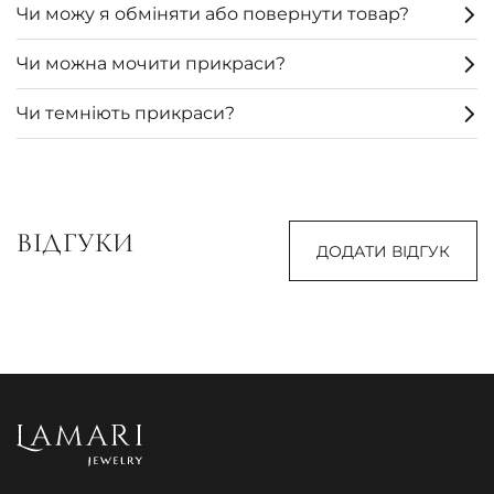
Чи можу я обміняти або повернути товар?
Чи можна мочити прикраси?
Чи темніють прикраси?
ВІДГУКИ
ДОДАТИ ВІДГУК