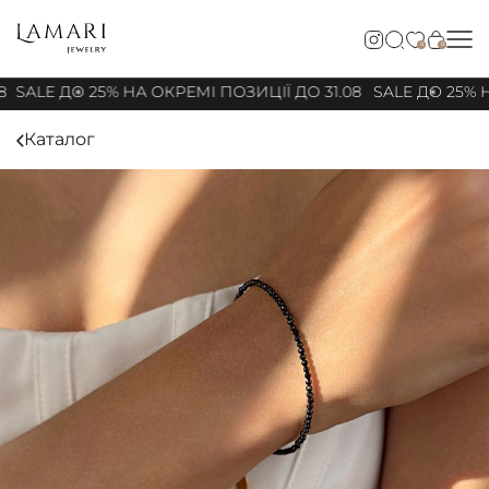
0
0
8
SALE ДО 25% НА ОКРЕМІ ПОЗИЦІЇ ДО 31.08
SALE ДО 25% Н
Каталог