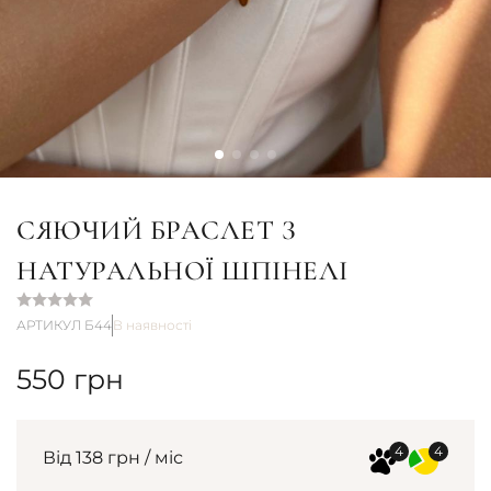
СЯЮЧИЙ БРАСЛЕТ З
НАТУРАЛЬНОЇ ШПІНЕЛІ
АРТИКУЛ Б44
В наявності
550
грн
Від 138 грн / міс