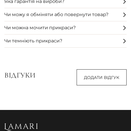
Яка гарантія на вироби?
Чи можу я обміняти або повернути товар?
Чи можна мочити прикраси?
Чи темніють прикраси?
ВІДГУКИ
ДОДАТИ ВІДГУК