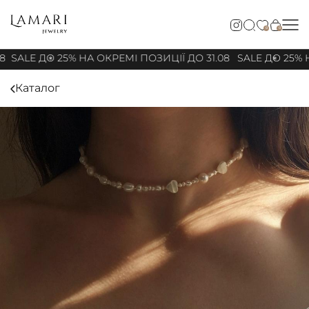
0
0
8
SALE ДО 25% НА ОКРЕМІ ПОЗИЦІЇ ДО 31.08
SALE ДО 25% Н
Каталог