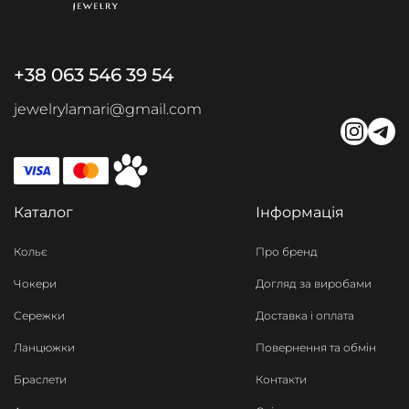
+38 063 546 39 54
jewelrylamari@gmail.com
Каталог
Інформація
Кольє
Про бренд
Чокери
Догляд за виробами
Сережки
Доставка і оплата
Ланцюжки
Повернення та обмін
Браслети
Контакти