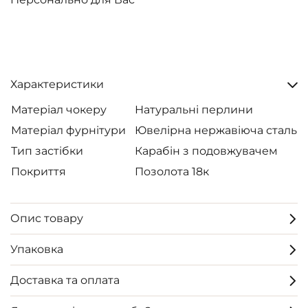
Характеристики
Матеріал чокеру
Натуральні перлини
Матеріал фурнітури
Ювелірна нержавіюча сталь
Тип застібки
Карабін з подовжувачем
Покриття
Позолота 18к
Опис товару
Упаковка
Доставка та оплата