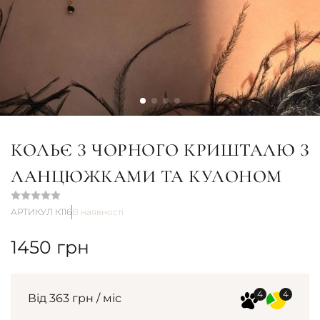
КОЛЬЄ З ЧОРНОГО КРИШТАЛЮ З
ЛАНЦЮЖКАМИ ТА КУЛОНОМ
АРТИКУЛ К116
В наявності
1450
грн
Від 363 грн / міс