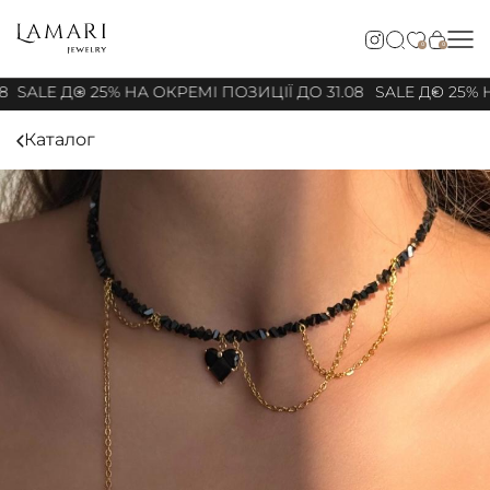
0
0
8
SALE ДО 25% НА ОКРЕМІ ПОЗИЦІЇ ДО 31.08
SALE ДО 25% Н
Каталог