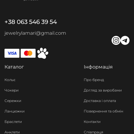
+38 063 546 39 54
jewelrylamari@gmail.com
Каталог
Інформація
Кольє
Про бренд
Чокери
Догляд за виробами
Сережки
Доставка і оплата
Ланцюжки
Повернення та обмін
Браслети
Контакти
Анклети
Співпраця