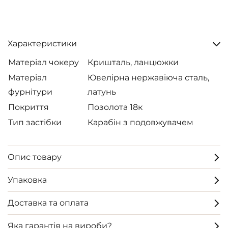
Характеристики
Матеріал чокеру
Кришталь, ланцюжки
Матеріал
Ювелірна нержавіюча сталь,
фурнітури
латунь
Покриття
Позолота 18к
Тип застібки
Карабін з подовжувачем
Опис товару
Упаковка
Доставка та оплата
Яка гарантія на вироби?