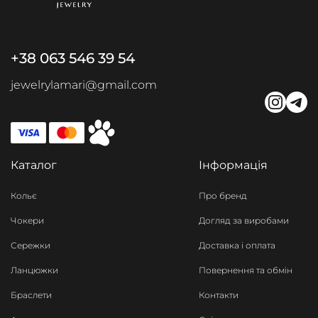
+38 063 546 39 54
jewelrylamari@gmail.com
Каталог
Інформація
Кольє
Про бренд
Чокери
Догляд за виробами
Сережки
Доставка і оплата
Ланцюжки
Повернення та обмін
Браслети
Контакти