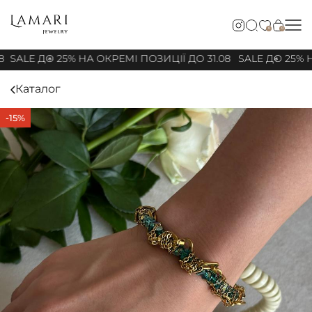
0
0
8
SALE ДО 25% НА ОКРЕМІ ПОЗИЦІЇ ДО 31.08
SALE ДО 25% Н
Каталог
-15%