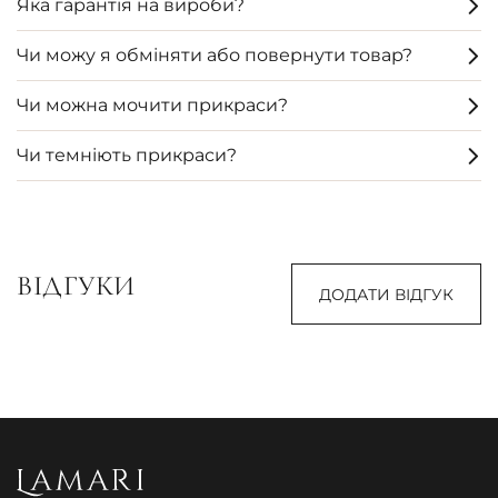
Яка гарантія на вироби?
Чи можу я обміняти або повернути товар?
Чи можна мочити прикраси?
Чи темніють прикраси?
ВІДГУКИ
ДОДАТИ ВІДГУК