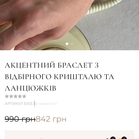
АКЦЕНТНИЙ БРАСЛЕТ З
ВІДБІРНОГО КРИШТАЛЮ ТА
ЛАНЦЮЖКІВ
АРТИКУЛ Б105.1
В наявності
990
грн
842
грн