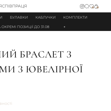
Я
СПІВПРАЦЯ
0
0
И
БУЛАВКИ
КАБЛУЧКИ
КОМПЛЕКТИ
КРЕМІ ПОЗИЦІЇ ДО 31.08
ИЙ БРАСЛЕТ З
МИ З ЮВЕЛІРНОЇ
вності