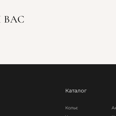
 ВАС
Каталог
Кольє
А