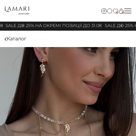
0
0
8
SALE ДО 25% НА ОКРЕМІ ПОЗИЦІЇ ДО 31.08
SALE ДО 25% Н
Каталог