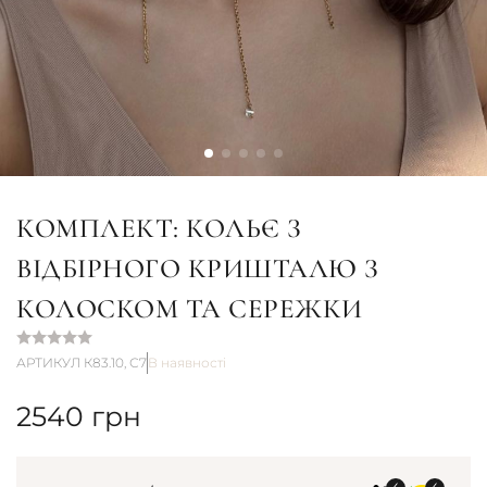
КОМПЛЕКТ: КОЛЬЄ З
ВІДБІРНОГО КРИШТАЛЮ З
КОЛОСКОМ ТА СЕРЕЖКИ
АРТИКУЛ К83.10, С7
В наявності
2540
грн