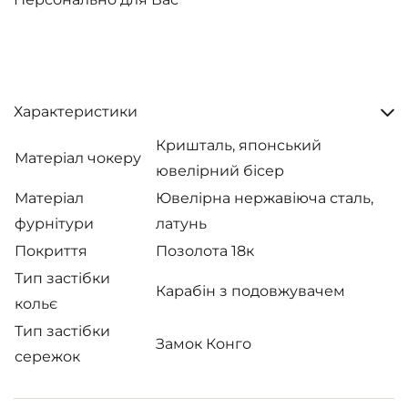
Характеристики
Кришталь, японський
Матеріал чокеру
ювелірний бісер
Матеріал
Ювелірна нержавіюча сталь,
фурнітури
латунь
Покриття
Позолота 18к
Тип застібки
Карабін з подовжувачем
кольє
Тип застібки
Замок Конго
сережок