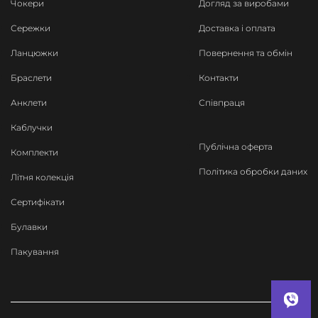
Чокери
Догляд за виробами
Сережки
Доставка і оплата
Ланцюжки
Повернення та обмін
Браслети
Контакти
Анклети
Співпраця
Каблучки
Публічна оферта
Комплекти
Політика обробки даних
Літня колекція
Сертифікати
Булавки
Пакування