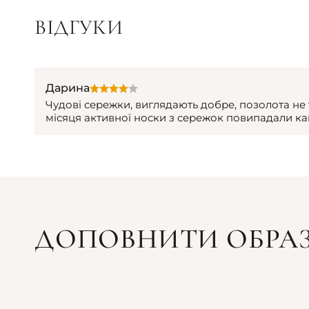
ВІДГУКИ
Дарина
Чудові сережки, виглядають добре, позолота не 
місяця активної носки з сережок повипадали ка
ДОПОВНИТИ ОБРА