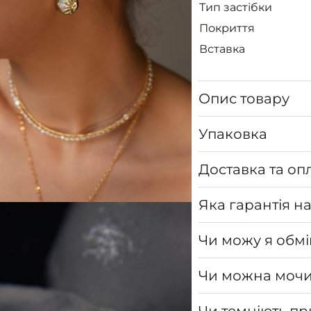
Тип застібки
Покриття
Вставка
Опис товару
Упаковка
Доставка та оп
Яка гарантія н
Чи можу я обмі
Чи можна мочи