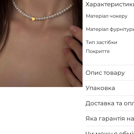
Характеристик
Матеріал чокеру
Матеріал фурнітур
Тип застібки
Покриття
Опис товару
Упаковка
Доставка та оп
Яка гарантія н
Чи можу я обмі