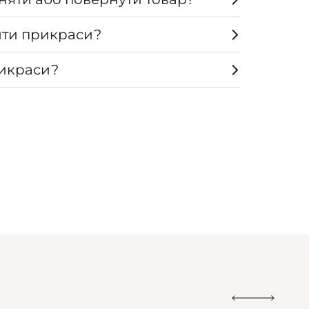
ти прикраси?
рикраси?