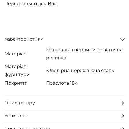
Персонально для Вас
Характеристики
Натуральні перлини, еластична
Матеріал
резинка
Матеріал
Ювелірна нержавіюча сталь
фурнітури
Покриття
Позолота 18к
Опис товару
Упаковка
Доставка та оплата