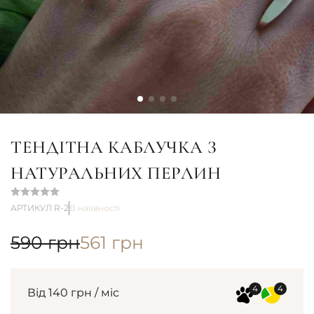
ТЕНДІТНА КАБЛУЧКА З
НАТУРАЛЬНИХ ПЕРЛИН
АРТИКУЛ R-2
В наявності
590
грн
561
грн
Від 140 грн / міс