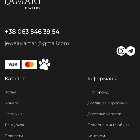
+38 063 546 39 54
jewelrylamari@gmail.com
Каталог
Інформація
Кольє
Про бренд
Чокери
Догляд за виробами
Сережки
Доставка і оплата
Ланцюжки
Повернення та обмін
Браслети
Контакти