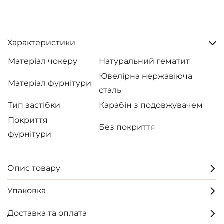
Характеристики
Матеріал чокеру
Натуральний гематит
Ювелірна нержавіюча
Матеріал фурнітури
сталь
Тип застібки
Карабін з подовжувачем
Покриття
Без покриття
фурнітури
Опис товару
Упаковка
Доставка та оплата