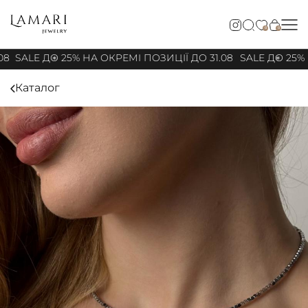
0
0
08
SALE ДО 25% НА ОКРЕМІ ПОЗИЦІЇ ДО 31.08
SALE ДО 25% 
Каталог