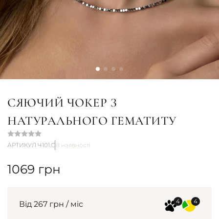
СЯЮЧИЙ ЧОКЕР З
НАТУРАЛЬНОГО ГЕМАТИТУ
АРТИКУЛ Ч101.C
В наявності
1069
грн
Від 267 грн / міс