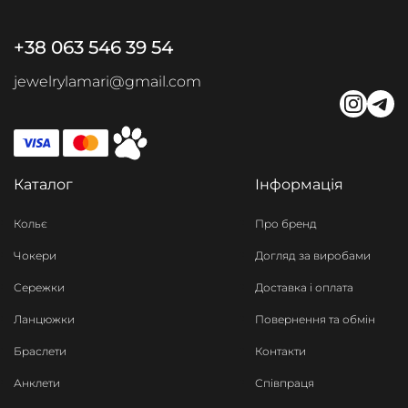
+38 063 546 39 54
jewelrylamari@gmail.com
Каталог
Інформація
Кольє
Про бренд
Чокери
Догляд за виробами
Сережки
Доставка і оплата
Ланцюжки
Повернення та обмін
Браслети
Контакти
Анклети
Співпраця