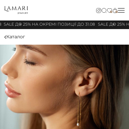
0
0
8
SALE ДО 25% НА ОКРЕМІ ПОЗИЦІЇ ДО 31.08
SALE ДО 25% Н
Каталог