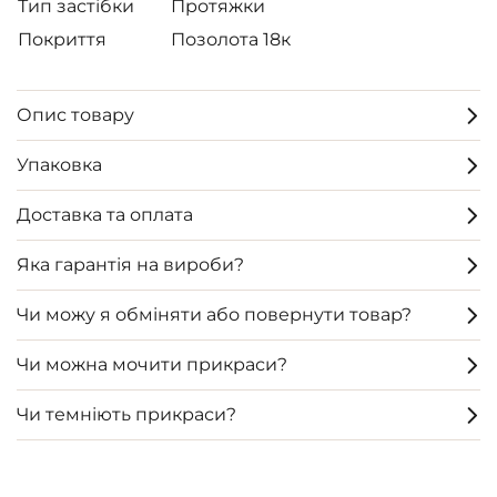
Тип застібки
Протяжки
Покриття
Позолота 18к
Опис товару
Упаковка
Доставка та оплата
Яка гарантія на вироби?
Чи можу я обміняти або повернути товар?
Чи можна мочити прикраси?
Чи темніють прикраси?