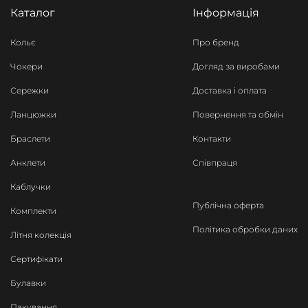
Каталог
Інформація
Кольє
Про бренд
Чокери
Догляд за виробами
Сережки
Доставка і оплата
Ланцюжки
Повернення та обмін
Браслети
Контакти
Анклети
Співпраця
Каблучки
Публічна оферта
Комплекти
Політика обробки даних
Літня колекція
Сертифікати
Булавки
Пакування