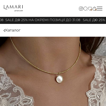
0
0
08
SALE ДО 25% НА ОКРЕМІ ПОЗИЦІЇ ДО 31.08
SALE ДО 25% 
Каталог