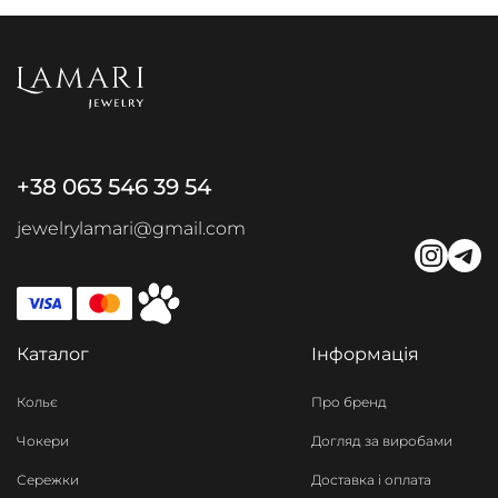
+38 063 546 39 54
jewelrylamari@gmail.com
Каталог
Інформація
Кольє
Про бренд
Чокери
Догляд за виробами
Сережки
Доставка і оплата