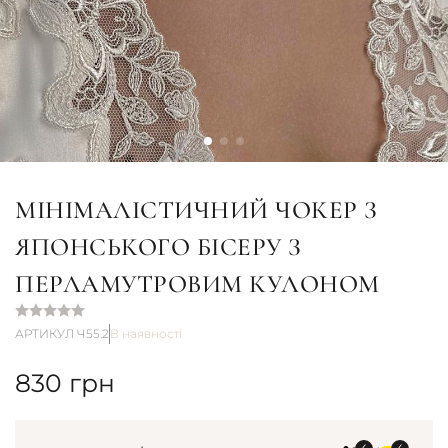
МІНІМАЛІСТИЧНИЙ ЧОКЕР З
ЯПОНСЬКОГО БІСЕРУ З
ПЕРЛАМУТРОВИМ КУЛОНОМ
АРТИКУЛ Ч55.2
В наявності
830
грн