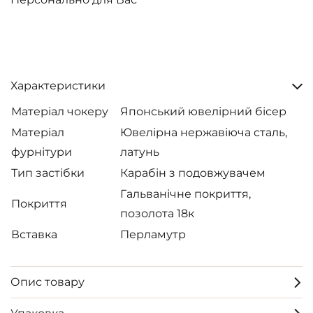
Характеристики
Матеріал чокеру
Японський ювелірний бісер
Матеріал
Ювелірна нержавіюча сталь,
фурнітури
латунь
Тип застібки
Карабін з подовжувачем
Гальванічне покриття,
Покриття
позолота 18к
Вставка
Перламутр
Опис товару