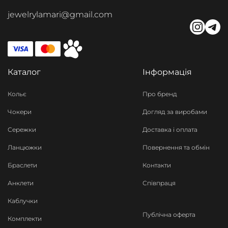
jewelrylamari@gmail.com
Каталог
Інформація
Кольє
Про бренд
Чокери
Догляд за виробами
Сережки
Доставка і оплата
Ланцюжки
Повернення та обмін
Браслети
Контакти
Анклети
Співпраця
Каблучки
Публічна оферта
Комплекти