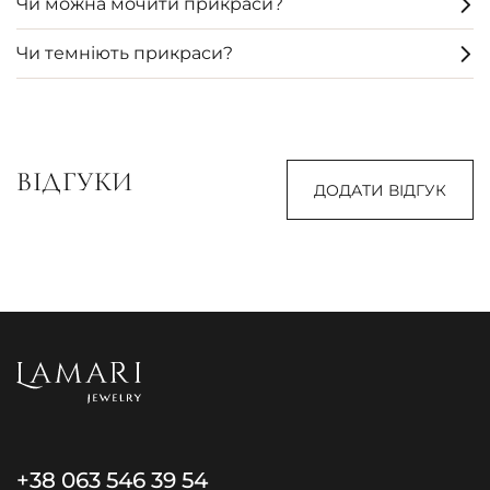
Чи можна мочити прикраси?
Чи темніють прикраси?
ВІДГУКИ
ДОДАТИ ВІДГУК
+38 063 546 39 54