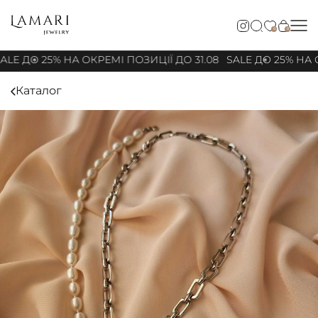
0
0
LE ДО 25% НА ОКРЕМІ ПОЗИЦІЇ ДО 31.08
SALE ДО 25% НА О
Каталог