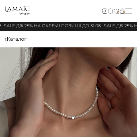
0
0
8
SALE ДО 25% НА ОКРЕМІ ПОЗИЦІЇ ДО 31.08
SALE ДО 25% Н
Каталог