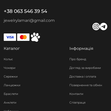
+38 063 546 39 54
jewelrylamari@gmail.com
Каталог
Інформація
Кольє
Про бренд
Чокери
Догляд за виробами
Сережки
Доставка і оплата
Ланцюжки
Повернення та обмін
Браслети
Контакти
Анклети
Співпраця