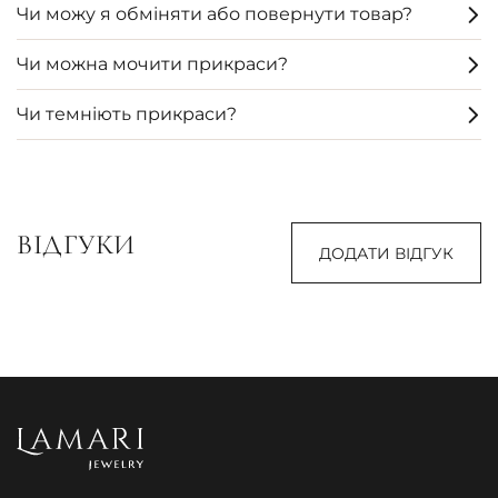
Чи можу я обміняти або повернути товар?
Чи можна мочити прикраси?
Чи темніють прикраси?
ВІДГУКИ
ДОДАТИ ВІДГУК