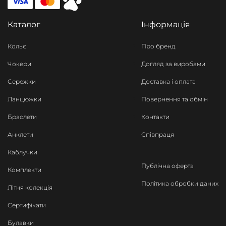
Каталог
Інформація
Кольє
Про бренд
Чокери
Догляд за виробами
Сережки
Доставка і оплата
Ланцюжки
Повернення та обмін
Браслети
Контакти
Анклети
Співпраця
Каблучки
Публічна оферта
Комплекти
Політика обробки даних
Літня колекція
Сертифікати
Булавки