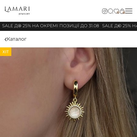
0
0
SALE ДО 25% НА ОКРЕМІ ПОЗИЦІЇ ДО 31.08
SALE ДО 25% НА
Каталог
ХІТ