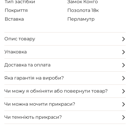
Тип застібки
Замок Конго
Покриття
Позолота 18к
Вставка
Перламутр
Опис товару
Упаковка
Доставка та оплата
Яка гарантія на вироби?
Чи можу я обміняти або повернути товар?
Чи можна мочити прикраси?
Чи темніють прикраси?