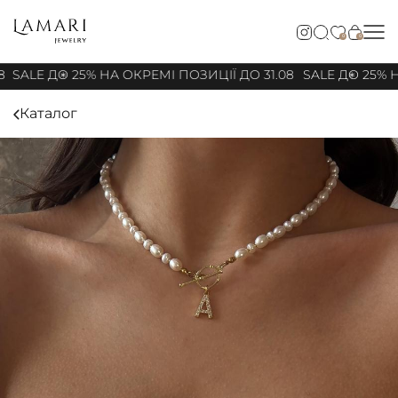
0
0
8
SALE ДО 25% НА ОКРЕМІ ПОЗИЦІЇ ДО 31.08
SALE ДО 25% Н
Каталог