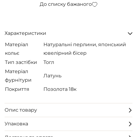
До списку бажаного
Характеристики
Матеріал
Натуральні перлини, японський
кольє
ювелірний бісер
Тип застібки
Тогл
Матеріал
Латунь
фурнітури
Покриття
Позолота 18к
Опис товару
Упаковка