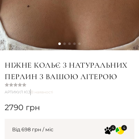
НІЖНЕ КОЛЬЄ З НАТУРАЛЬНИХ
ПЕРЛИН З ВАШОЮ ЛІТЕРОЮ
АРТИКУЛ К1.3
В наявності
2790
грн
Від 698 грн / міс