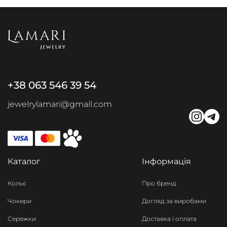
+38 063 546 39 54
jewelrylamari@gmail.com
Каталог
Інформація
Кольє
Про бренд
Чокери
Догляд за виробами
Сережки
Доставка і оплата