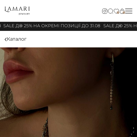
0
0
8
SALE ДО 25% НА ОКРЕМІ ПОЗИЦІЇ ДО 31.08
SALE ДО 25% НА
Каталог