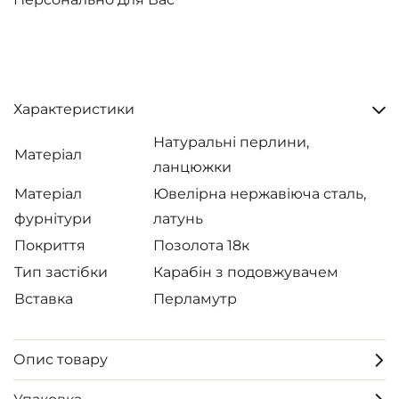
Характеристики
Натуральні перлини,
Матеріал
ланцюжки
Матеріал
Ювелірна нержавіюча сталь,
фурнітури
латунь
Покриття
Позолота 18к
Тип застібки
Карабін з подовжувачем
Вставка
Перламутр
Опис товару