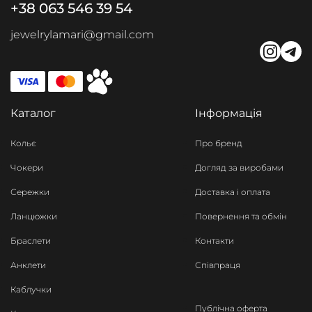
+38 063 546 39 54
jewelrylamari@gmail.com
Каталог
Інформація
Кольє
Про бренд
Чокери
Догляд за виробами
Сережки
Доставка і оплата
Ланцюжки
Повернення та обмін
Браслети
Контакти
Анклети
Співпраця
Каблучки
Публічна оферта