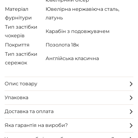
Матеріал
Ювелірна нержавіюча сталь,
фурнітури
латунь
Тип застібки
Карабін з подовжувачем
чокерів
Покриття
Позолота 18к
Тип застібки
Англійська класична
сережок
Опис товару
Упаковка
Доставка та оплата
Яка гарантія на вироби?