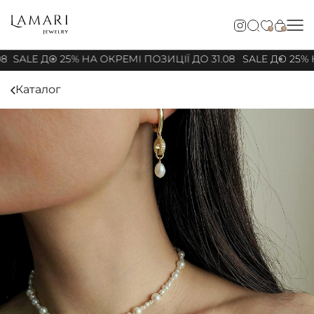
0
0
8
SALE ДО 25% НА ОКРЕМІ ПОЗИЦІЇ ДО 31.08
SALE ДО 25% Н
Каталог