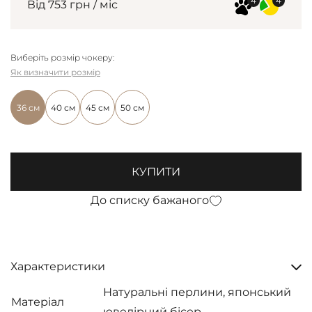
Від 753 грн / міс
Виберіть розмір чокеру:
Як визначити розмір
36 см
40 см
45 см
50 см
КУПИТИ
До списку бажаного
Характеристики
Натуральні перлини, японський
Матеріал
ювелірний бісер