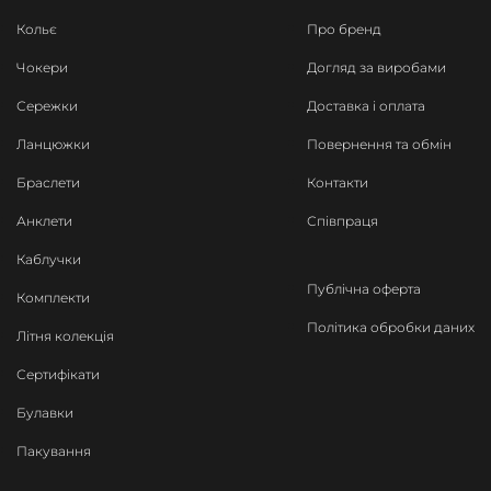
Кольє
Про бренд
Чокери
Догляд за виробами
Сережки
Доставка і оплата
Ланцюжки
Повернення та обмін
Браслети
Контакти
Анклети
Співпраця
Каблучки
Публічна оферта
Комплекти
Політика обробки даних
Літня колекція
Сертифікати
Булавки
Пакування