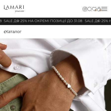
0
0
8
SALE ДО 25% НА ОКРЕМІ ПОЗИЦІЇ ДО 31.08
SALE ДО 25% Н
Каталог