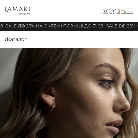
0
0
8
SALE ДО 25% НА ОКРЕМІ ПОЗИЦІЇ ДО 31.08
SALE ДО 25% Н
Каталог