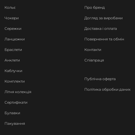
Кольє
Про бренд
Чокери
Догляд за виробами
Сережки
Доставка і оплата
Ланцюжки
Повернення та обмін
Браслети
Контакти
Анклети
Співпраця
Каблучки
Публічна оферта
Комплекти
Політика обробки даних
Літня колекція
Сертифікати
Булавки
Пакування