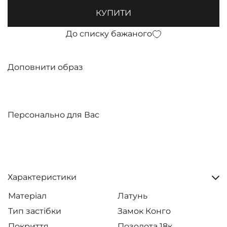
КУПИТИ
До списку бажаного
Доповнити образ
Персонально для Вас
Характеристики
Матеріал
Латунь
Тип застібки
Замок Конго
Покриття
Позолота 18к