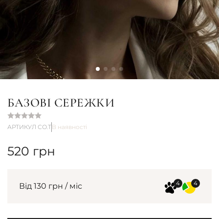
БАЗОВІ СЕРЕЖКИ
АРТИКУЛ СО.Т
В наявності
520
грн
Від 130 грн / міс