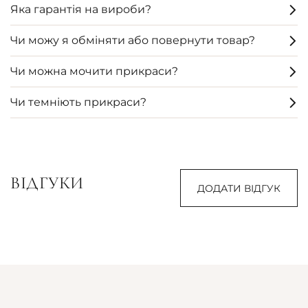
Яка гарантія на вироби?
Чи можу я обміняти або повернути товар?
Чи можна мочити прикраси?
Чи темніють прикраси?
ВІДГУКИ
ДОДАТИ ВІДГУК