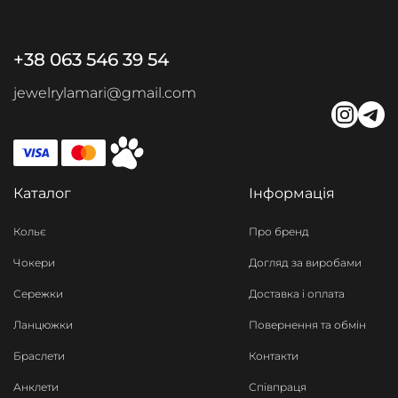
+38 063 546 39 54
jewelrylamari@gmail.com
Каталог
Інформація
Кольє
Про бренд
Чокери
Догляд за виробами
Сережки
Доставка і оплата
Ланцюжки
Повернення та обмін
Браслети
Контакти
Анклети
Співпраця