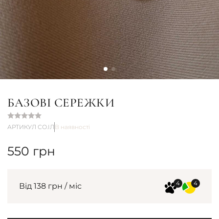
БАЗОВІ СЕРЕЖКИ
АРТИКУЛ СО.ІЛ
В наявності
550
грн
Від 138 грн / міс