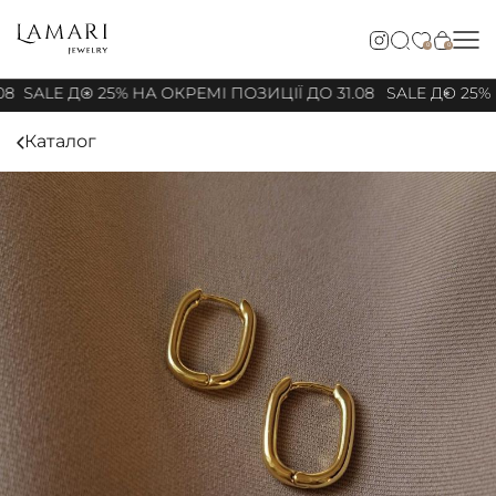
0
0
08
SALE ДО 25% НА ОКРЕМІ ПОЗИЦІЇ ДО 31.08
SALE ДО 25% 
Каталог