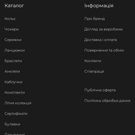
Каталог
Інформація
Кольє
Про бренд
Чокери
Догляд за виробами
Сережки
Доставка і оплата
Ланцюжки
Повернення та обмін
Браслети
Контакти
Анклети
Співпраця
Каблучки
Публічна оферта
Комплекти
Політика обробки даних
Літня колекція
Сертифікати
Булавки
Пакування