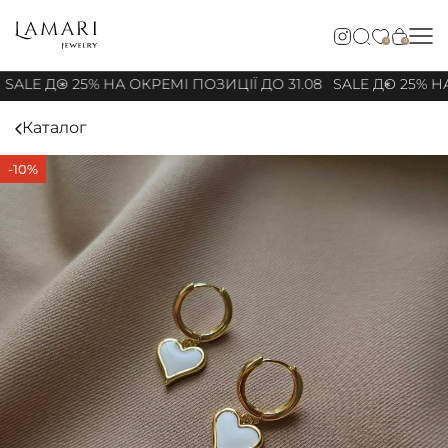
0
0
SALE ДО 25% НА ОКРЕМІ ПОЗИЦІЇ ДО 31.08
SALE ДО 25% НА
Каталог
-10%