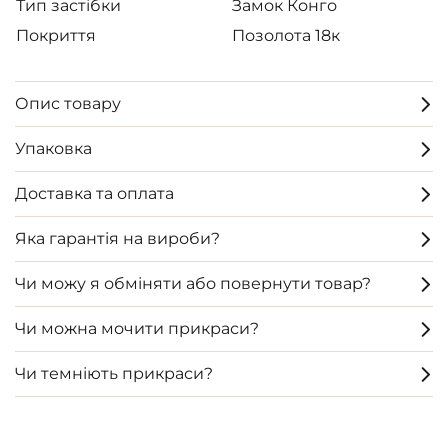
Тип застібки
Замок Конго
Покриття
Позолота 18к
Опис товару
Упаковка
Доставка та оплата
Яка гарантія на вироби?
Чи можу я обміняти або повернути товар?
Чи можна мочити прикраси?
Чи темніють прикраси?