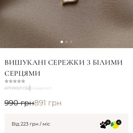
ВИШУКАНІ СЕРЕЖКИ З БІЛИМИ
СЕРЦЯМИ
АРТИКУЛ С62
В наявності
990
грн
891
грн
Від 223 грн / міс