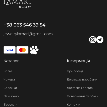
+38 063 546 39 54
jewelrylamari@gmail.com
Каталог
Інформація
Кольє
Про бренд
Чокери
Догляд за виробами
Сережки
Доставка і оплата
Ланцюжки
Повернення та обмін
Браслети
Контакти