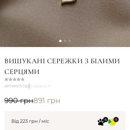
ВИШУКАНІ СЕРЕЖКИ З БІЛИМИ
СЕРЦЯМИ
АРТИКУЛ С62
В наявності
990
грн
891
грн
Від 223 грн / міс