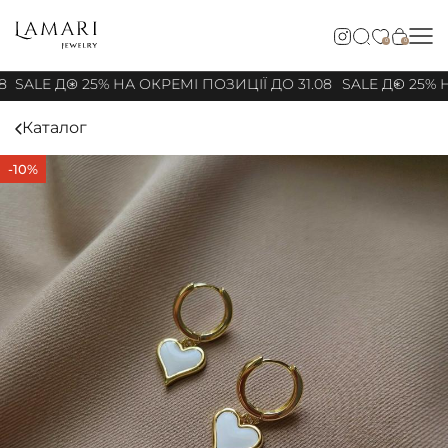
0
0
8
SALE ДО 25% НА ОКРЕМІ ПОЗИЦІЇ ДО 31.08
SALE ДО 25% Н
Каталог
-10%