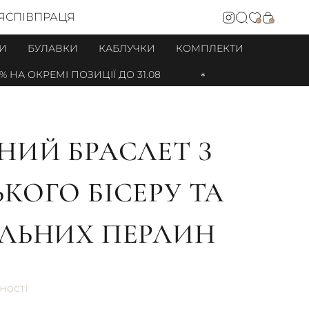
Я
СПІВПРАЦЯ
0
0
И
БУЛАВКИ
КАБЛУЧКИ
КОМПЛЕКТИ
НА ОКРЕМІ ПОЗИЦІЇ ДО 31.08
НИЙ БРАСЛЕТ З
КОГО БІСЕРУ ТА
ЛЬНИХ ПЕРЛИН
ності