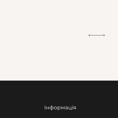
Інформація