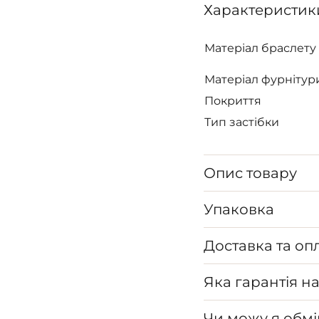
Характеристик
Матеріал браслету
Матеріал фурнітур
Покриття
Тип застібки
Опис товару
Упаковка
Доставка та оп
Яка гарантія н
Чи можу я обмі