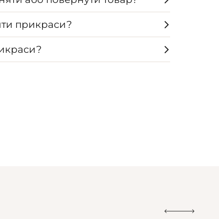
ти прикраси?
рикраси?