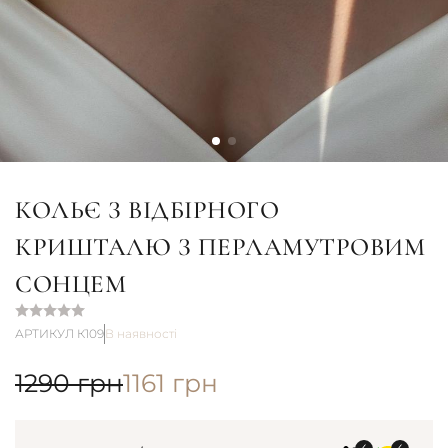
КОЛЬЄ З ВІДБІРНОГО
КРИШТАЛЮ З ПЕРЛАМУТРОВИМ
СОНЦЕМ
АРТИКУЛ К109
В наявності
1290
грн
1161
грн