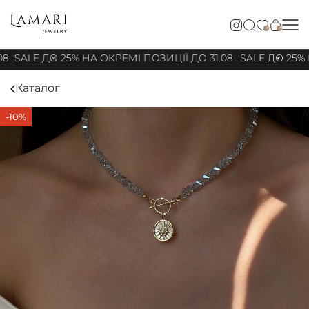
0
0
08
SALE ДО 25% НА ОКРЕМІ ПОЗИЦІЇ ДО 31.08
SALE ДО 25% 
Каталог
-10%