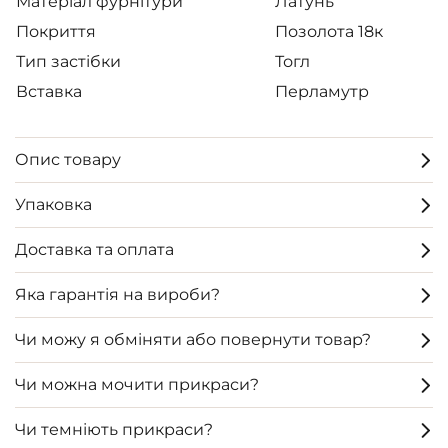
Матеріал фурнітури
Латунь
Покриття
Позолота 18к
Тип застібки
Тогл
Вставка
Перламутр
Опис товару
Упаковка
Доставка та оплата
Яка гарантія на вироби?
Чи можу я обміняти або повернути товар?
Чи можна мочити прикраси?
Чи темніють прикраси?