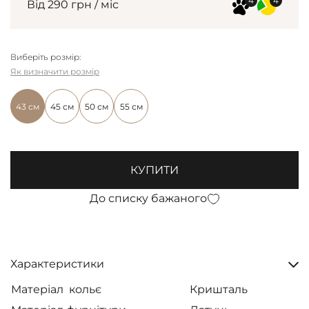
Від 290 грн / міс
Виберіть розмір:
Як визначити розмір
43 см
45 см
50 см
55 см
КУПИТИ
До списку бажаного
Характеристики
Матеріал кольє
Кришталь