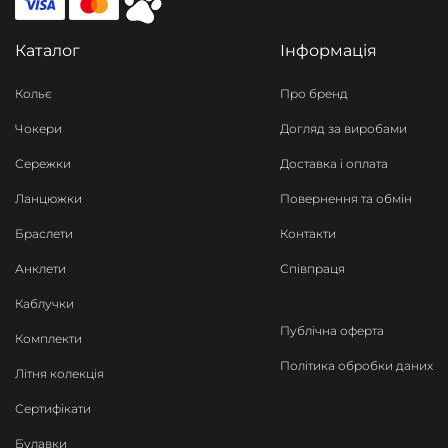
Каталог
Інформація
Кольє
Про бренд
Чокери
Догляд за виробами
Сережки
Доставка і оплата
Ланцюжки
Повернення та обмін
Браслети
Контакти
Анклети
Співпраця
Каблучки
Публічна оферта
Комплекти
Політика обробки даних
Літня колекція
Сертифікати
Булавки