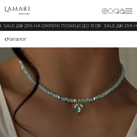
0
0
8
SALE ДО 25% НА ОКРЕМІ ПОЗИЦІЇ ДО 31.08
SALE ДО 25% Н
Каталог