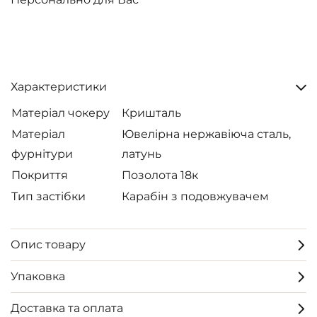
Характеристики
Матеріал чокеру
Кришталь
Матеріал
Ювелірна нержавіюча сталь,
фурнітури
латунь
Покриття
Позолота 18к
Тип застібки
Карабін з подовжувачем
Опис товару
Упаковка
Доставка та оплата