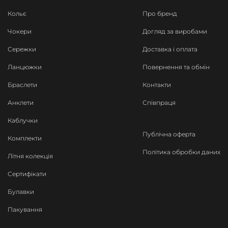
Кольє
Про бренд
Чокери
Догляд за виробами
Сережки
Доставка і оплата
Ланцюжки
Повернення та обмін
Браслети
Контакти
Анклети
Співпраця
Каблучки
Публічна оферта
Комплекти
Політика обробки даних
Літня колекція
Сертифікати
Булавки
Пакування