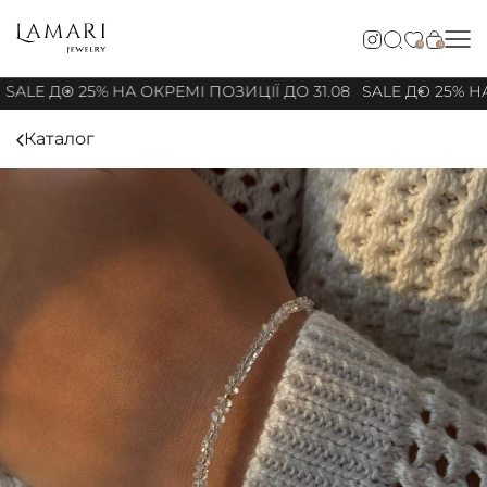
0
0
SALE ДО 25% НА ОКРЕМІ ПОЗИЦІЇ ДО 31.08
SALE ДО 25% НА
Каталог