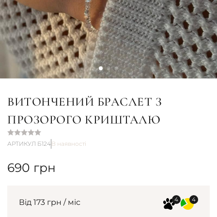
ВИТОНЧЕНИЙ БРАСЛЕТ З
ПРОЗОРОГО КРИШТАЛЮ
АРТИКУЛ Б124
В наявності
690
грн
Від 173 грн / міс