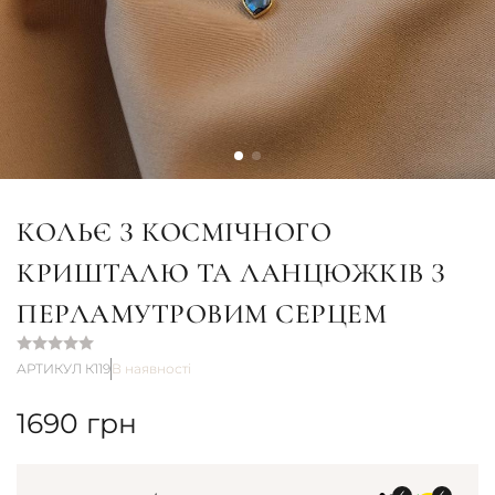
КОЛЬЄ З КОСМІЧНОГО
КРИШТАЛЮ ТА ЛАНЦЮЖКІВ З
ПЕРЛАМУТРОВИМ СЕРЦЕМ
АРТИКУЛ К119
В наявності
1690
грн