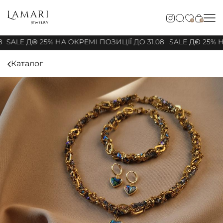
0
0
8
SALE ДО 25% НА ОКРЕМІ ПОЗИЦІЇ ДО 31.08
SALE ДО 25% Н
Каталог