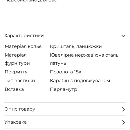
Характеристики
Матеріал кольє
Кришталь, ланцюжки
Матеріал
Ювелірна нержавіюча сталь,
фурнітури
латунь
Покриття
Позолота 18к
Тип застібки
Карабін з подовжувачем
Вставка
Перламутр
Опис товару
Упаковка