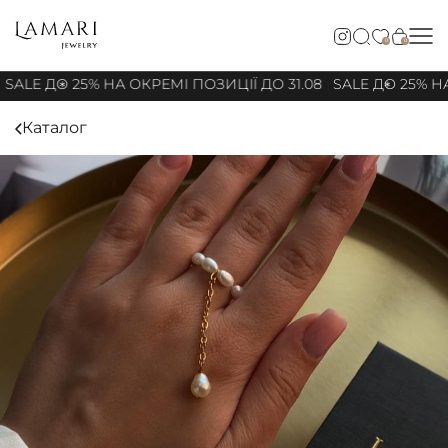
0
0
SALE ДО 25% НА ОКРЕМІ ПОЗИЦІЇ ДО 31.08
SALE ДО 25% НА
Каталог