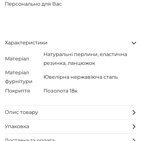
Персонально для Вас
Характеристики
Натуральні перлини, еластична
Матеріал
резинка, ланцюжок
Матеріал
Ювелірна нержавіюча сталь
фурнітури
Покриття
Позолота 18к
Опис товару
Упаковка
Доставка та оплата