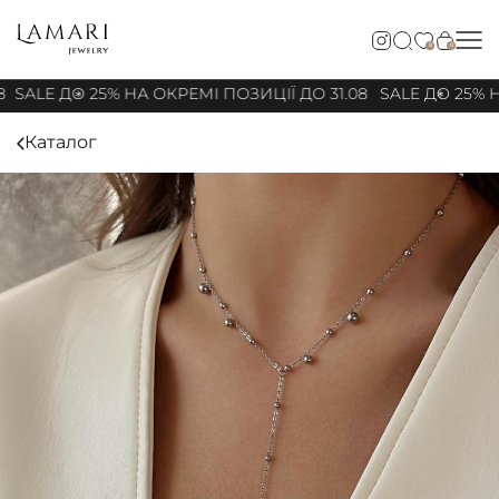
0
0
8
SALE ДО 25% НА ОКРЕМІ ПОЗИЦІЇ ДО 31.08
SALE ДО 25% Н
Каталог