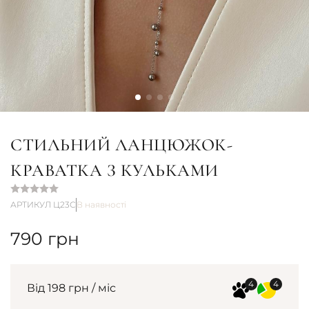
СТИЛЬНИЙ ЛАНЦЮЖОК-
КРАВАТКА З КУЛЬКАМИ
АРТИКУЛ Ц23С
В наявності
790
грн
Від 198 грн / міс