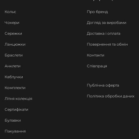
Кольє
Про бренд
Чокери
Догляд за виробами
Сережки
Доставка і оплата
Ланцюжки
Повернення та обмін
Браслети
Контакти
Анклети
Співпраця
Каблучки
Публічна оферта
Комплекти
Політика обробки даних
Літня колекція
Сертифікати
Булавки
Пакування