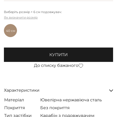
Виберіть розмір + 6 см подовжувач:
Як визначити розмір
40 см
КУПИТИ
До списку бажаного
Характеристики
Матеріал
Ювелірна нержавіюча сталь
Покриття
Без покриття
Тип застібки
Карабін з подовжувачем