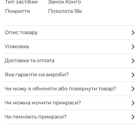
Тип застібки
Замок Конго
Покриття
Позолота 18к
Опис товару
Упаковка
Доставка та оплата
Яка гарантія на вироби?
Чи можу я обміняти або повернути товар?
Чи можна мочити прикраси?
Чи темніють прикраси?