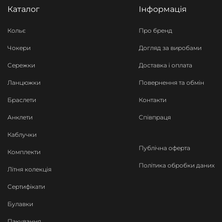
Каталог
Інформація
Кольє
Про бренд
Чокери
Догляд за виробами
Сережки
Доставка і оплата
Ланцюжки
Повернення та обмін
Браслети
Контакти
Анклети
Співпраця
Каблучки
Публічна оферта
Комплекти
Політика обробки даних
Літня колекція
Сертифікати
Булавки
Пакування