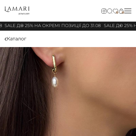
0
0
8
SALE ДО 25% НА ОКРЕМІ ПОЗИЦІЇ ДО 31.08
SALE ДО 25% Н
Каталог