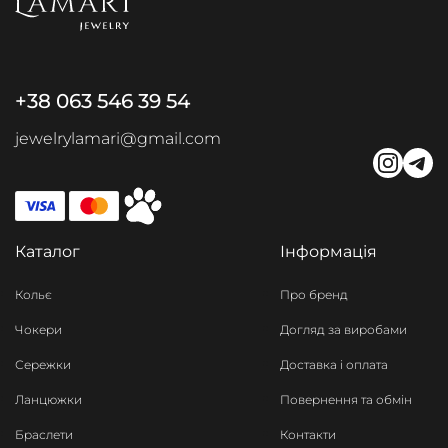
+38 063 546 39 54
jewelrylamari@gmail.com
Каталог
Інформація
Кольє
Про бренд
Чокери
Догляд за виробами
Сережки
Доставка і оплата
Ланцюжки
Повернення та обмін
Браслети
Контакти