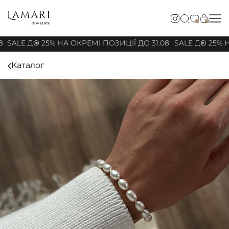
0
0
8
SALE ДО 25% НА ОКРЕМІ ПОЗИЦІЇ ДО 31.08
SALE ДО 25% Н
Каталог