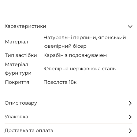
Характеристики
Натуральні перлини, японський
Матеріал
ювелірний бісер
Тип застібки
Карабін з подовжувачем
Матеріал
Ювелірна нержавіюча сталь
фурнітури
Покриття
Позолота 18к
Опис товару
Упаковка
Доставка та оплата