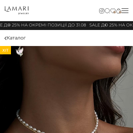
0
0
 ДО 25% НА ОКРЕМІ ПОЗИЦІЇ ДО 31.08
SALE ДО 25% НА ОКР
Каталог
ХІТ