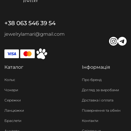
+38 063 546 39 54
jewelrylamari@gmail.com
Каталог
Інформація
Кольє
Про бренд
Чокери
Догляд за виробами
Сережки
Доставка і оплата
Ланцюжки
Повернення та обмін
Браслети
Контакти
Анклети
Співпраця