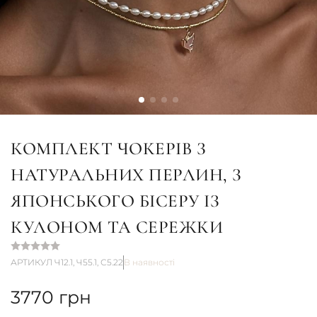
КОМПЛЕКТ ЧОКЕРІВ З
НАТУРАЛЬНИХ ПЕРЛИН, З
ЯПОНСЬКОГО БІСЕРУ ІЗ
КУЛОНОМ ТА СЕРЕЖКИ
АРТИКУЛ Ч12.1, Ч55.1, С5.22
В наявності
3770
грн