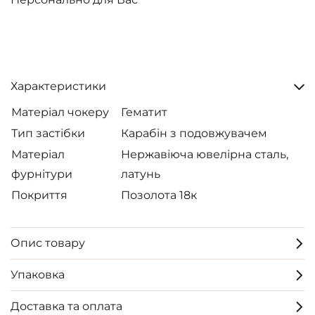
Характеристики
Матеріал чокеру
Гематит
Тип застібки
Карабін з подовжувачем
Матеріал
Нержавіюча ювелірна сталь,
фурнітури
латунь
Покриття
Позолота 18к
Опис товару
Упаковка
Доставка та оплата