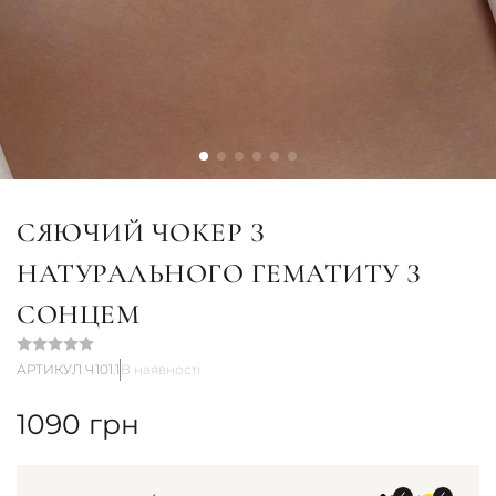
СЯЮЧИЙ ЧОКЕР З
НАТУРАЛЬНОГО ГЕМАТИТУ З
СОНЦЕМ
АРТИКУЛ Ч101.1
В наявності
1090
грн