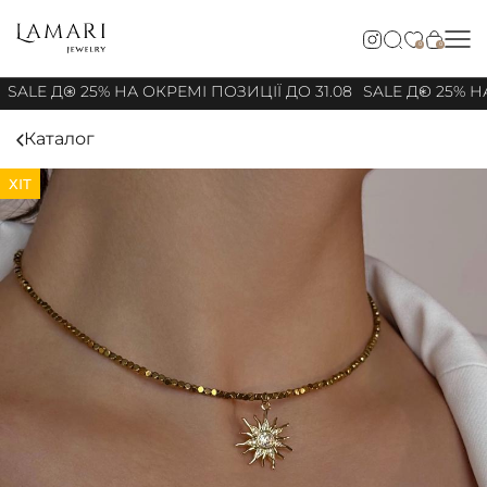
0
0
SALE ДО 25% НА ОКРЕМІ ПОЗИЦІЇ ДО 31.08
SALE ДО 25% НА
Каталог
ХІТ