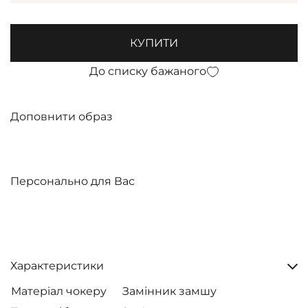
КУПИТИ
До списку бажаного
Доповнити образ
Персонально для Вас
Характеристики
Матеріал чокеру
Замінник замшу