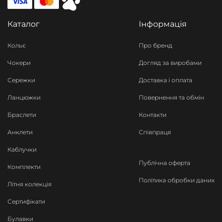
Каталог
Інформація
Кольє
Про бренд
Чокери
Догляд за виробами
Сережки
Доставка і оплата
Ланцюжки
Повернення та обмін
Браслети
Контакти
Анклети
Співпраця
Каблучки
Публічна оферта
Комплекти
Політика обробки даних
Літня колекція
Сертифікати
Булавки