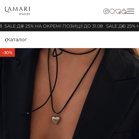
0
0
8
SALE ДО 25% НА ОКРЕМІ ПОЗИЦІЇ ДО 31.08
SALE ДО 25% Н
Каталог
-30%