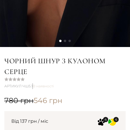
ЧОРНИЙ ШНУР З КУЛОНОМ
СЕРЦЕ
АРТИКУЛ ЧШ5.1
В наявності
780
грн
546
грн
Від 137 грн / міс