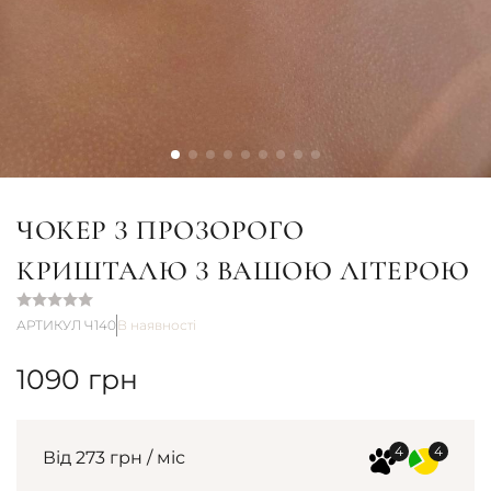
ЧОКЕР З ПРОЗОРОГО
КРИШТАЛЮ З ВАШОЮ ЛІТЕРОЮ
АРТИКУЛ Ч140
В наявності
1090
грн
Від 273 грн / міс