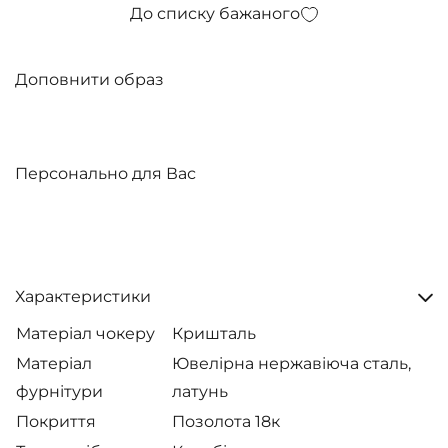
До списку бажаного
Доповнити образ
Персонально для Вас
Характеристики
Матеріал чокеру
Кришталь
Матеріал
Ювелірна нержавіюча сталь,
фурнітури
латунь
Покриття
Позолота 18к