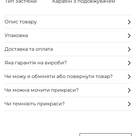
Тип застібки
Карабін з подовжувачем
Опис товару
Упаковка
Доставка та оплата
Яка гарантія на вироби?
Чи можу я обміняти або повернути товар?
Чи можна мочити прикраси?
Чи темніють прикраси?