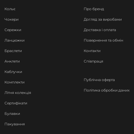
Кольє
Про бренд
Чокери
Догляд за виробами
Сережки
Доставка і оплата
Ланцюжки
Повернення та обмін
Браслети
Контакти
Анклети
Співпраця
Каблучки
Публічна оферта
Комплекти
Політика обробки даних
Літня колекція
Сертифікати
Булавки
Пакування