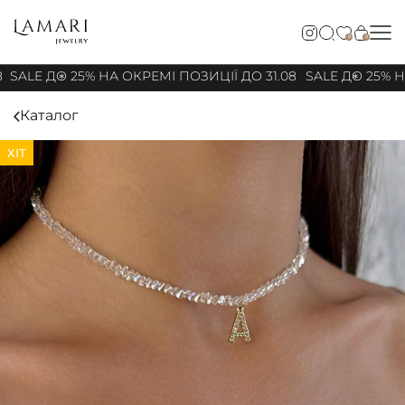
0
0
8
SALE ДО 25% НА ОКРЕМІ ПОЗИЦІЇ ДО 31.08
SALE ДО 25% НА
Каталог
ХІТ