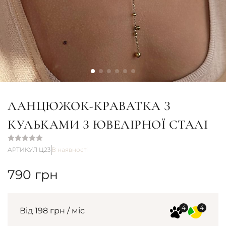
ЛАНЦЮЖОК-КРАВАТКА З
КУЛЬКАМИ З ЮВЕЛІРНОЇ СТАЛІ
АРТИКУЛ Ц23
В наявності
790
грн
Від 198 грн / міс