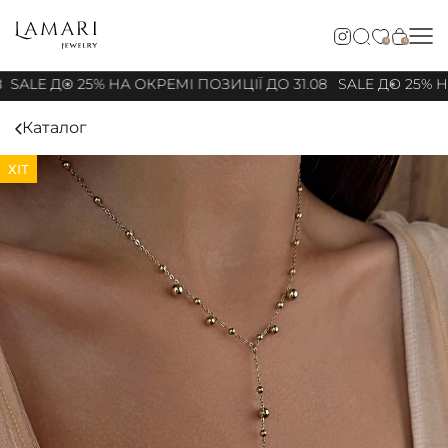
0
0
SALE ДО 25% НА ОКРЕМІ ПОЗИЦІЇ ДО 31.08
SALE ДО 25% НА
Каталог
ХІТ