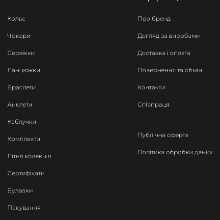
Кольє
Про бренд
Чокери
Догляд за виробами
Сережки
Доставка і оплата
Ланцюжки
Повернення та обмін
Браслети
Контакти
Анклети
Співпраця
Каблучки
Публічна оферта
Комплекти
Політика обробки даних
Літня колекція
Сертифікати
Булавки
Пакування