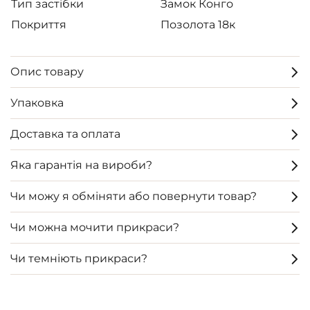
Тип застібки
Замок Конго
Покриття
Позолота 18к
Опис товару
Упаковка
Доставка та оплата
Яка гарантія на вироби?
Чи можу я обміняти або повернути товар?
Чи можна мочити прикраси?
Чи темніють прикраси?