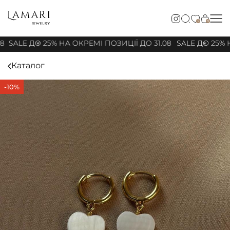
0
0
8
SALE ДО 25% НА ОКРЕМІ ПОЗИЦІЇ ДО 31.08
SALE ДО 25% Н
Каталог
-10%