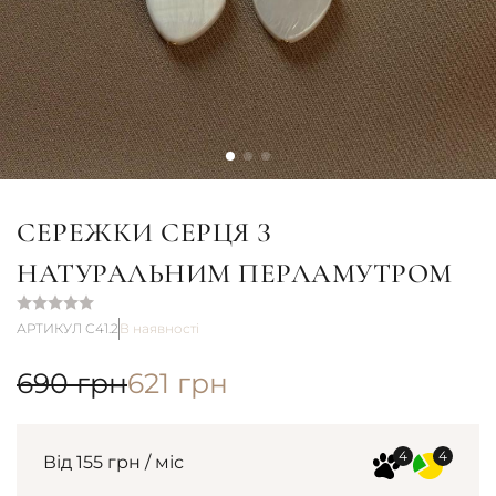
СЕРЕЖКИ СЕРЦЯ З
НАТУРАЛЬНИМ ПЕРЛАМУТРОМ
АРТИКУЛ С41.2
В наявності
690
грн
621
грн
Від 155 грн / міс