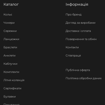
Каталог
Інформація
Кольє
Про бренд
Чокери
Догляд за виробами
Сережки
Доставка і оплата
Ланцюжки
Повернення та обмін
Браслети
Контакти
Анклети
Співпраця
Каблучки
Публічна оферта
Комплекти
Політика обробки даних
Літня колекція
Сертифікати
Булавки
Пакування