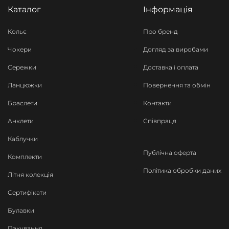
Каталог
Інформація
Кольє
Про бренд
Чокери
Догляд за виробами
Сережки
Доставка і оплата
Ланцюжки
Повернення та обмін
Браслети
Контакти
Анклети
Співпраця
Каблучки
Публічна оферта
Комплекти
Політика обробки даних
Літня колекція
Сертифікати
Булавки
Пакування