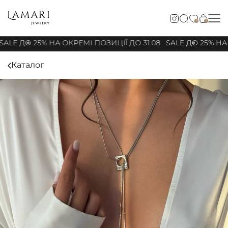
0
0
ALE ДО 25% НА ОКРЕМІ ПОЗИЦІЇ ДО 31.08
SALE ДО 25% НА 
Каталог