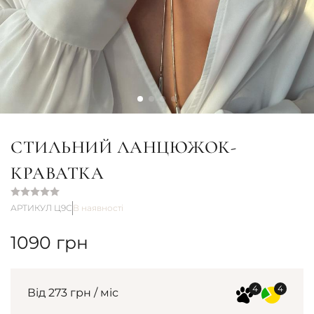
СТИЛЬНИЙ ЛАНЦЮЖОК-
КРАВАТКА
АРТИКУЛ Ц9С
В наявності
1090
грн
Від 273 грн / міс